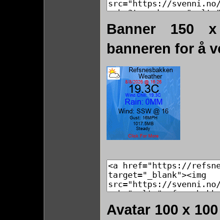
Banner 150 x
banneren for å 
Avatar 100 x 100