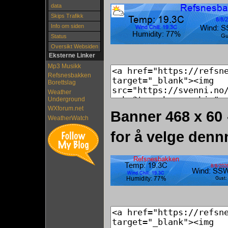
data
Skips Trafikk
Info om siden
Status
Oversikt Websiden
Eksterne Linker
Mp3 Musikk
Refsnesbakken
Borettslag
Weather
Underground
WXforum.net
Banner 468 x 60
WeatherWatch
for å velge denn